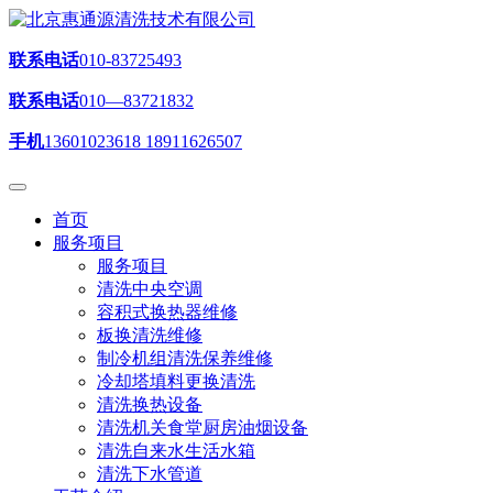
联系电话
010-83725493
联系电话
010—83721832
手机
13601023618 18911626507
首页
服务项目
服务项目
清洗中央空调
容积式换热器维修
板换清洗维修
制冷机组清洗保养维修
冷却塔填料更换清洗
清洗换热设备
清洗机关食堂厨房油烟设备
清洗自来水生活水箱
清洗下水管道