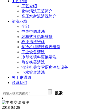
工艺介绍
工艺介绍
化学清洗工艺简介
高压水射流清洗简介
清洗业绩
全部
中央空调清洗
容积式换热器维修
板换清洗维修
制冷机组清洗保养维修
工业设备清洗
冷却塔填料更换清洗
热交换器清洗
清洗机关食堂厨房油烟设备
下水管道清洗
关于惠通源
联系我们
搜索
2018-03-26