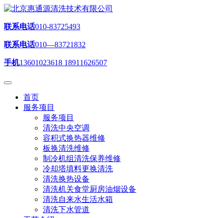
联系电话
010-83725493
联系电话
010—83721832
手机
13601023618 18911626507
首页
服务项目
服务项目
清洗中央空调
容积式换热器维修
板换清洗维修
制冷机组清洗保养维修
冷却塔填料更换清洗
清洗换热设备
清洗机关食堂厨房油烟设备
清洗自来水生活水箱
清洗下水管道