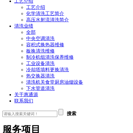
工艺介绍
工艺介绍
化学清洗工艺简介
高压水射流清洗简介
清洗业绩
全部
中央空调清洗
容积式换热器维修
板换清洗维修
制冷机组清洗保养维修
工业设备清洗
冷却塔填料更换清洗
热交换器清洗
清洗机关食堂厨房油烟设备
下水管道清洗
关于惠通源
联系我们
搜索
服务项目