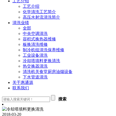
工艺介绍
工艺介绍
化学清洗工艺简介
高压水射流清洗简介
清洗业绩
全部
中央空调清洗
容积式换热器维修
板换清洗维修
制冷机组清洗保养维修
工业设备清洗
冷却塔填料更换清洗
热交换器清洗
清洗机关食堂厨房油烟设备
下水管道清洗
关于惠通源
联系我们
搜索
2018-03-20