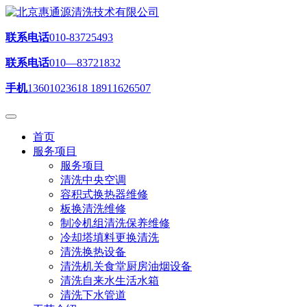
联系电话
010-83725493
联系电话
010—83721832
手机
13601023618 18911626507
首页
服务项目
服务项目
清洗中央空调
容积式换热器维修
板换清洗维修
制冷机组清洗保养维修
冷却塔填料更换清洗
清洗换热设备
清洗机关食堂厨房油烟设备
清洗自来水生活水箱
清洗下水管道