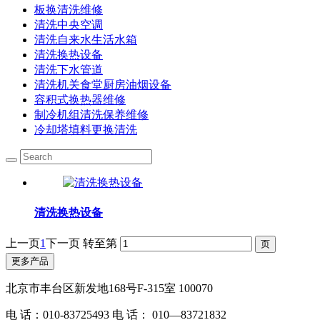
板换清洗维修
清洗中央空调
清洗自来水生活水箱
清洗换热设备
清洗下水管道
清洗机关食堂厨房油烟设备
容积式换热器维修
制冷机组清洗保养维修
冷却塔填料更换清洗
清洗换热设备
上一页
1
下一页
转至第
更多产品
北京市丰台区新发地168号F-315室 100070
电 话：010-83725493 电 话： 010—83721832