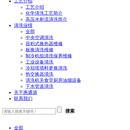
工艺介绍
工艺介绍
化学清洗工艺简介
高压水射流清洗简介
清洗业绩
全部
中央空调清洗
容积式换热器维修
板换清洗维修
制冷机组清洗保养维修
工业设备清洗
冷却塔填料更换清洗
热交换器清洗
清洗机关食堂厨房油烟设备
下水管道清洗
关于惠通源
联系我们
搜索
全部