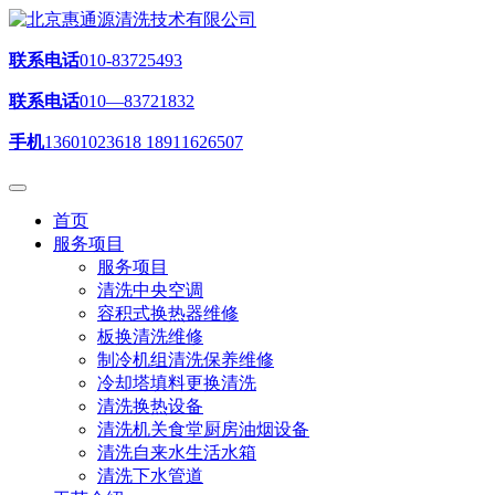
联系电话
010-83725493
联系电话
010—83721832
手机
13601023618 18911626507
首页
服务项目
服务项目
清洗中央空调
容积式换热器维修
板换清洗维修
制冷机组清洗保养维修
冷却塔填料更换清洗
清洗换热设备
清洗机关食堂厨房油烟设备
清洗自来水生活水箱
清洗下水管道