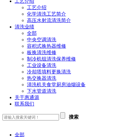
工艺介绍
工艺介绍
化学清洗工艺简介
高压水射流清洗简介
清洗业绩
全部
中央空调清洗
容积式换热器维修
板换清洗维修
制冷机组清洗保养维修
工业设备清洗
冷却塔填料更换清洗
热交换器清洗
清洗机关食堂厨房油烟设备
下水管道清洗
关于惠通源
联系我们
搜索
全部