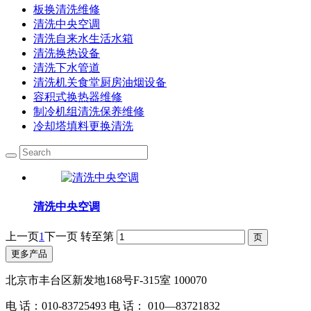
板换清洗维修
清洗中央空调
清洗自来水生活水箱
清洗换热设备
清洗下水管道
清洗机关食堂厨房油烟设备
容积式换热器维修
制冷机组清洗保养维修
冷却塔填料更换清洗
清洗中央空调
上一页
1
下一页
转至第
更多产品
北京市丰台区新发地168号F-315室 100070
电 话：010-83725493 电 话： 010—83721832