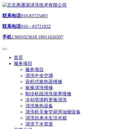
联系电话
010-83725493
联系电话
010—83721832
手机
13601023618 18911626507
首页
服务项目
服务项目
清洗中央空调
容积式换热器维修
板换清洗维修
制冷机组清洗保养维修
冷却塔填料更换清洗
清洗换热设备
清洗机关食堂厨房油烟设备
清洗自来水生活水箱
清洗下水管道