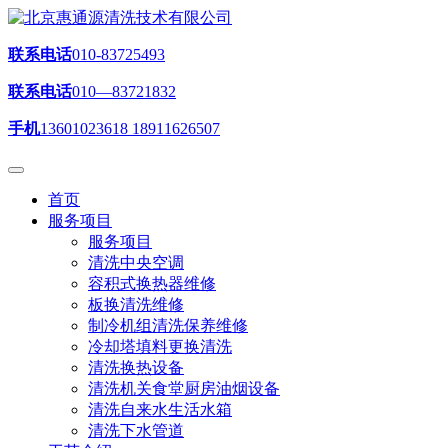
联系电话
010-83725493
联系电话
010—83721832
手机
13601023618 18911626507
首页
服务项目
服务项目
清洗中央空调
容积式换热器维修
板换清洗维修
制冷机组清洗保养维修
冷却塔填料更换清洗
清洗换热设备
清洗机关食堂厨房油烟设备
清洗自来水生活水箱
清洗下水管道