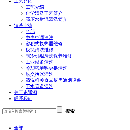
工艺介绍
工艺介绍
化学清洗工艺简介
高压水射流清洗简介
清洗业绩
全部
中央空调清洗
容积式换热器维修
板换清洗维修
制冷机组清洗保养维修
工业设备清洗
冷却塔填料更换清洗
热交换器清洗
清洗机关食堂厨房油烟设备
下水管道清洗
关于惠通源
联系我们
搜索
全部