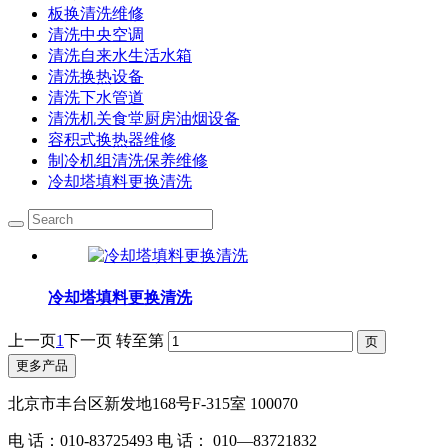
板换清洗维修
清洗中央空调
清洗自来水生活水箱
清洗换热设备
清洗下水管道
清洗机关食堂厨房油烟设备
容积式换热器维修
制冷机组清洗保养维修
冷却塔填料更换清洗
冷却塔填料更换清洗
上一页
1
下一页
转至第
更多产品
北京市丰台区新发地168号F-315室 100070
电 话：010-83725493 电 话： 010—83721832