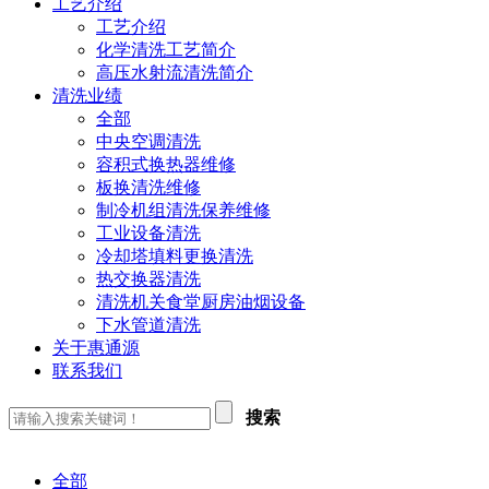
工艺介绍
工艺介绍
化学清洗工艺简介
高压水射流清洗简介
清洗业绩
全部
中央空调清洗
容积式换热器维修
板换清洗维修
制冷机组清洗保养维修
工业设备清洗
冷却塔填料更换清洗
热交换器清洗
清洗机关食堂厨房油烟设备
下水管道清洗
关于惠通源
联系我们
搜索
全部