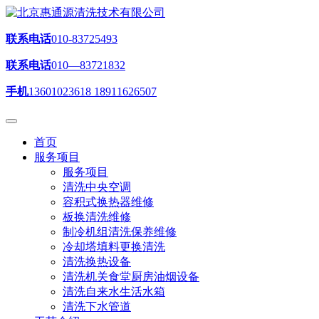
联系电话
010-83725493
联系电话
010—83721832
手机
13601023618 18911626507
首页
服务项目
服务项目
清洗中央空调
容积式换热器维修
板换清洗维修
制冷机组清洗保养维修
冷却塔填料更换清洗
清洗换热设备
清洗机关食堂厨房油烟设备
清洗自来水生活水箱
清洗下水管道