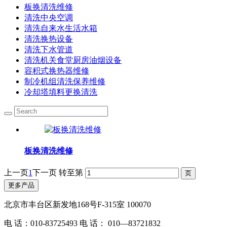
板换清洗维修
清洗中央空调
清洗自来水生活水箱
清洗换热设备
清洗下水管道
清洗机关食堂厨房油烟设备
容积式换热器维修
制冷机组清洗保养维修
冷却塔填料更换清洗
板换清洗维修
上一页
1
下一页
转至第
更多产品
北京市丰台区新发地168号F-315室 100070
电 话：010-83725493 电 话： 010—83721832