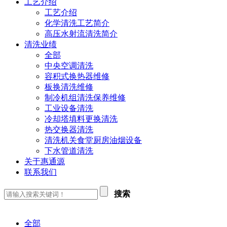
工艺介绍
工艺介绍
化学清洗工艺简介
高压水射流清洗简介
清洗业绩
全部
中央空调清洗
容积式换热器维修
板换清洗维修
制冷机组清洗保养维修
工业设备清洗
冷却塔填料更换清洗
热交换器清洗
清洗机关食堂厨房油烟设备
下水管道清洗
关于惠通源
联系我们
搜索
全部