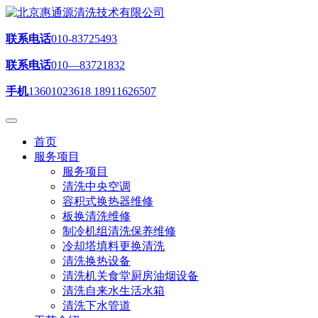
联系电话
010-83725493
联系电话
010—83721832
手机
13601023618 18911626507
首页
服务项目
服务项目
清洗中央空调
容积式换热器维修
板换清洗维修
制冷机组清洗保养维修
冷却塔填料更换清洗
清洗换热设备
清洗机关食堂厨房油烟设备
清洗自来水生活水箱
清洗下水管道