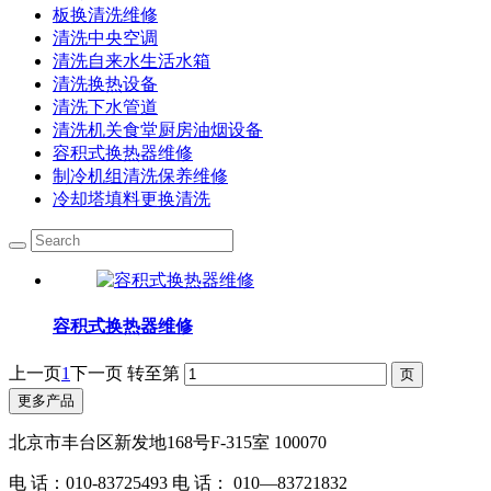
板换清洗维修
清洗中央空调
清洗自来水生活水箱
清洗换热设备
清洗下水管道
清洗机关食堂厨房油烟设备
容积式换热器维修
制冷机组清洗保养维修
冷却塔填料更换清洗
容积式换热器维修
上一页
1
下一页
转至第
更多产品
北京市丰台区新发地168号F-315室 100070
电 话：010-83725493 电 话： 010—83721832