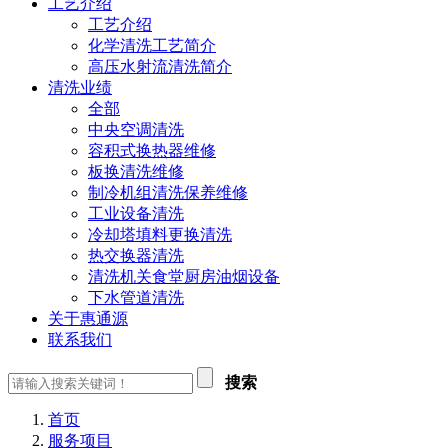
工艺介绍
工艺介绍
化学清洗工艺简介
高压水射流清洗简介
清洗业绩
全部
中央空调清洗
容积式换热器维修
板换清洗维修
制冷机组清洗保养维修
工业设备清洗
冷却塔填料更换清洗
热交换器清洗
清洗机关食堂厨房油烟设备
下水管道清洗
关于惠通源
联系我们
搜索
首页
服务项目