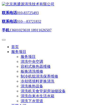
联系电话
010-83725493
联系电话
010—83721832
手机
13601023618 18911626507
首页
服务项目
服务项目
清洗中央空调
容积式换热器维修
板换清洗维修
制冷机组清洗保养维修
冷却塔填料更换清洗
清洗换热设备
清洗机关食堂厨房油烟设备
清洗自来水生活水箱
清洗下水管道