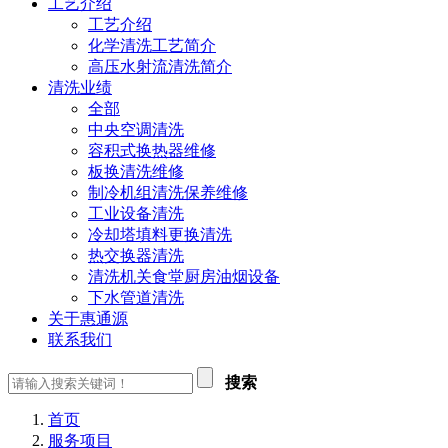
工艺介绍
工艺介绍
化学清洗工艺简介
高压水射流清洗简介
清洗业绩
全部
中央空调清洗
容积式换热器维修
板换清洗维修
制冷机组清洗保养维修
工业设备清洗
冷却塔填料更换清洗
热交换器清洗
清洗机关食堂厨房油烟设备
下水管道清洗
关于惠通源
联系我们
搜索
首页
服务项目