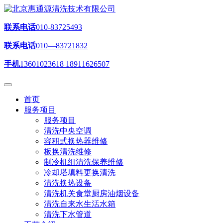
联系电话
010-83725493
联系电话
010—83721832
手机
13601023618 18911626507
首页
服务项目
服务项目
清洗中央空调
容积式换热器维修
板换清洗维修
制冷机组清洗保养维修
冷却塔填料更换清洗
清洗换热设备
清洗机关食堂厨房油烟设备
清洗自来水生活水箱
清洗下水管道